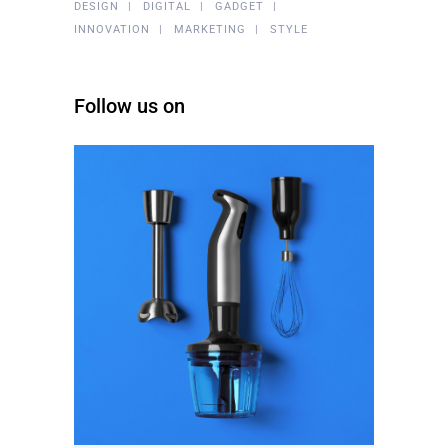
DESIGN
DIGITAL
GADGET
INNOVATION
MARKETING
STYLE
Follow us on