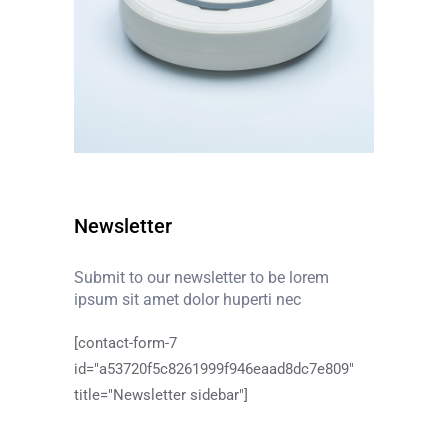
Newsletter
Submit to our newsletter to be lorem
ipsum sit amet dolor huperti nec
[contact-form-7
id="a53720f5c8261999f946eaad8dc7e809"
title="Newsletter sidebar"]