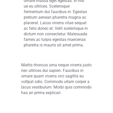
ornare massa eget egestas. In nisl
ue eu ultrices. Scelerisque
fermentum dui faucibus in. Egestas
pretium aenean pharetra magna ac
placerat. Lacus viverra vitae sequat
ac felis donec et. Velit scelerisque in
dictum non consectetur. Malesuada
fames ac turpis egestas maecenas
pharetra is mauris sit amet prima.
Mattis rhoncus urna neque viverra justo
nec ultrices dui sapien. Faucibus in
ornare quam viverra orci sagittis eu
voltpat odio. Commodo ullam corper a
lacus vestibulum. Morbi quis commodo
has an prima explicari.