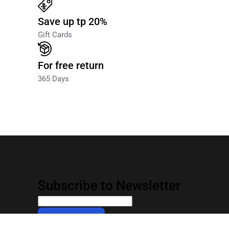
Save up tp 20%
Gift Cards
For free return
365 Days
Subscribe to Newsletter
SUBSCRIBE