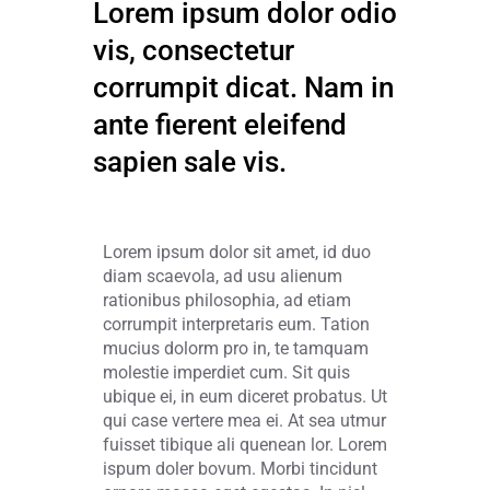
Lorem ipsum dolor odio
vis, consectetur
corrumpit dicat. Nam in
ante fierent eleifend
sapien sale vis.
Lorem ipsum dolor sit amet, id duo
diam scaevola, ad usu alienum
rationibus philosophia, ad etiam
corrumpit interpretaris eum. Tation
mucius dolorm pro in, te tamquam
molestie imperdiet cum. Sit quis
ubique ei, in eum diceret probatus. Ut
qui case vertere mea ei. At sea utmur
fuisset tibique ali quenean lor. Lorem
ispum doler bovum. Morbi tincidunt