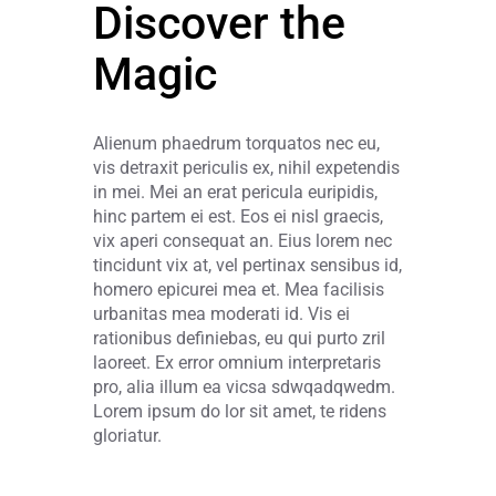
Discover the
Magic
Alienum phaedrum torquatos nec eu,
vis detraxit periculis ex, nihil expetendis
in mei. Mei an erat pericula euripidis,
hinc partem ei est. Eos ei nisl graecis,
vix aperi consequat an. Eius lorem nec
tincidunt vix at, vel pertinax sensibus id,
homero epicurei mea et. Mea facilisis
urbanitas mea moderati id. Vis ei
rationibus definiebas, eu qui purto zril
laoreet. Ex error omnium interpretaris
pro, alia illum ea vicsa sdwqadqwedm.
Lorem ipsum do lor sit amet, te ridens
gloriatur.