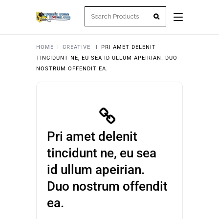
HOME
I
CREATIVE
I
PRI AMET DELENIT
TINCIDUNT NE, EU SEA ID ULLUM APEIRIAN. DUO
NOSTRUM OFFENDIT EA.
Pri amet delenit
tincidunt ne, eu sea
id ullum apeirian.
Duo nostrum offendit
ea.