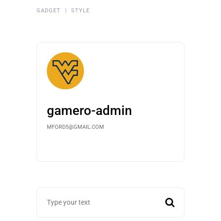
GADGET
STYLE
gamero-admin
MFORD5@GMAIL.COM