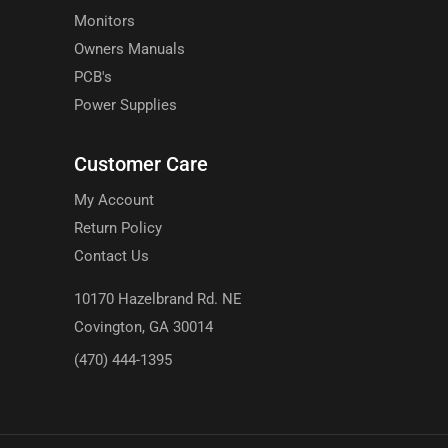
Arcade Controls
Cabinet Parts
Electrical
Monitors
Owners Manuals
PCB's
Power Supplies
Customer Care
My Account
Return Policy
Contact Us
10170 Hazelbrand Rd. NE
Covington, GA 30014
(470) 444-1395