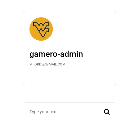
gamero-admin
MFORD5@GMAIL.COM