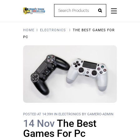
HOME
I
ELECTRONICS
I
THE BEST GAMES FOR
PC
POSTED AT 14:39H
IN
ELECTRONICS
BY
GAMERO-ADMIN
14 Nov
The Best
Games For Pc