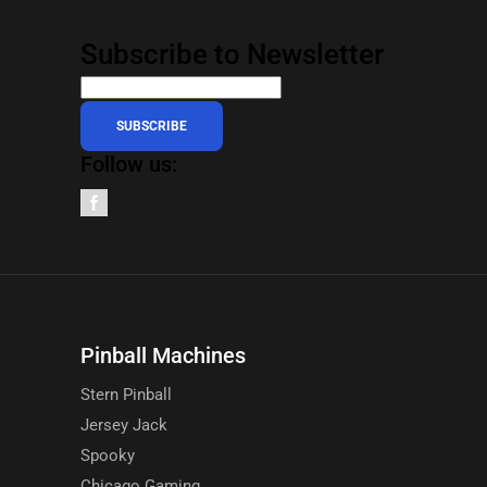
Subscribe to Newsletter
SUBSCRIBE
Follow us:
Pinball Machines
Stern Pinball