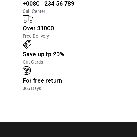
Payment
+0080 1234 56 789
Call Center
Over $1000
Free Delivery
Save up tp 20%
Gift Cards
For free return
365 Days