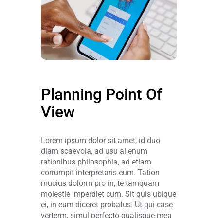
Planning Point Of
View
Lorem ipsum dolor sit amet, id duo
diam scaevola, ad usu alienum
rationibus philosophia, ad etiam
corrumpit interpretaris eum. Tation
mucius dolorm pro in, te tamquam
molestie imperdiet cum. Sit quis ubique
ei, in eum diceret probatus. Ut qui case
verterm, simul perfecto qualisque mea