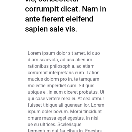
corrumpit dicat. Nam in
ante fierent eleifend
sapien sale vis.
Lorem ipsum dolor sit amet, id duo
diam scaevola, ad usu alienum
rationibus philosophia, ad etiam
corrumpit interpretaris eum. Tation
mucius dolorm pro in, te tamquam
molestie imperdiet cum. Sit quis
ubique ei, in eum diceret probatus. Ut
qui case vertere mea ei. At sea utmur
fuisset tibique ali quenean lor. Lorem
ispum doler bovum. Morbi tincidunt
ornare massa eget egestas. In nisl
ue eu ultrices. Scelerisque
fermentum dui faucibus in. Egestas