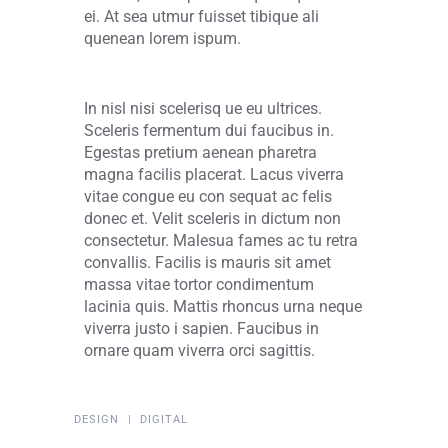
ei. At sea utmur fuisset tibique ali
quenean lorem ispum.
In nisl nisi scelerisq ue eu ultrices.
Sceleris fermentum dui faucibus in.
Egestas pretium aenean pharetra
magna facilis placerat. Lacus viverra
vitae congue eu con sequat ac felis
donec et. Velit sceleris in dictum non
consectetur. Malesua fames ac tu retra
convallis. Facilis is mauris sit amet
massa vitae tortor condimentum
lacinia quis. Mattis rhoncus urna neque
viverra justo i sapien. Faucibus in
ornare quam viverra orci sagittis.
DESIGN
DIGITAL