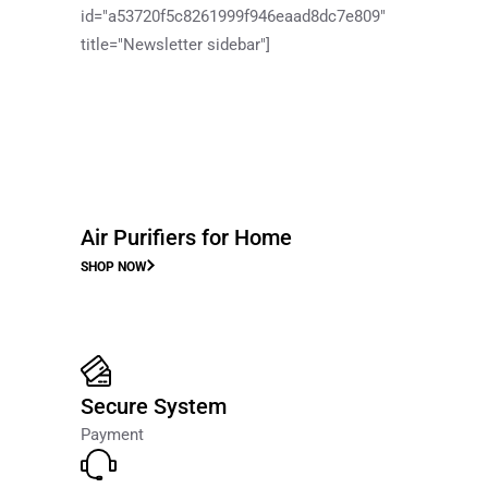
id="a53720f5c8261999f946eaad8dc7e809"
title="Newsletter sidebar"]
Air Purifiers for Home
SHOP NOW
Secure System