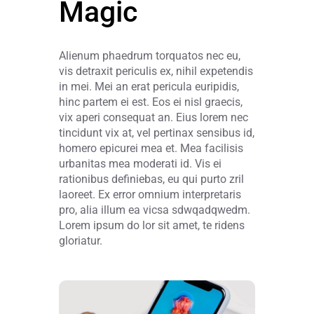
Magic
Alienum phaedrum torquatos nec eu,
vis detraxit periculis ex, nihil expetendis
in mei. Mei an erat pericula euripidis,
hinc partem ei est. Eos ei nisl graecis,
vix aperi consequat an. Eius lorem nec
tincidunt vix at, vel pertinax sensibus id,
homero epicurei mea et. Mea facilisis
urbanitas mea moderati id. Vis ei
rationibus definiebas, eu qui purto zril
laoreet. Ex error omnium interpretaris
pro, alia illum ea vicsa sdwqadqwedm.
Lorem ipsum do lor sit amet, te ridens
gloriatur.