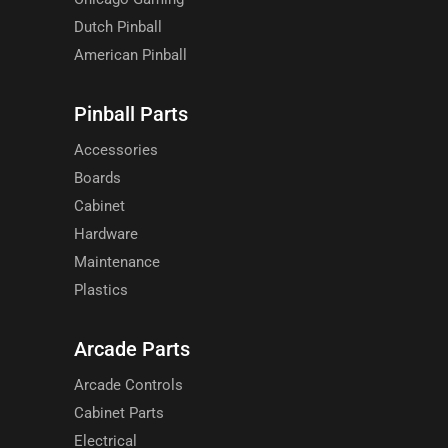
Jersey Jack
Spooky
Chicago Gaming
Dutch Pinball
American Pinball
Pinball Parts
Accessories
Boards
Cabinet
Hardware
Maintenance
Plastics
Arcade Parts